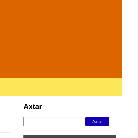
Axtar
Axtar